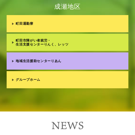
成瀬地区
町田通勤寮
町田市障がい者就労・
生活支援センターりんく、レッツ
地域生活援助センターりあん
グループホーム