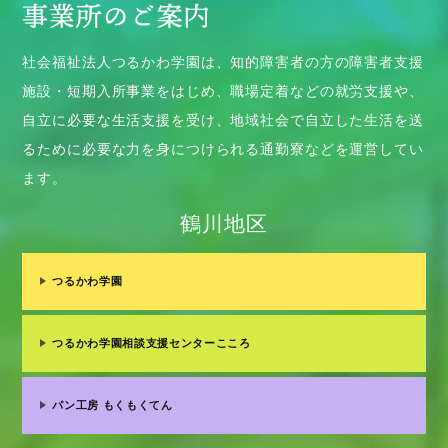
社会福祉法人つるかわ学園は、知的障害者の方の障害者支援
施設・短期入所事業をはじめ、職場定着などの就労支援や、
自立に必要な生活支援を受け、地域社会で自立した生活を送
るために必要な力を身につけられる通勤寮などを運営してい
ます。
鶴川地区
つるかわ学園
つるかわ学園相談支援センターこころ
パン工房 もくもくてん