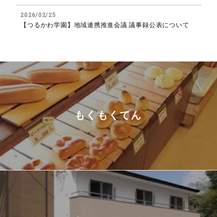
2026/02/25
【つるかわ学園】地域連携推進会議 議事録公表について
もくもくてん