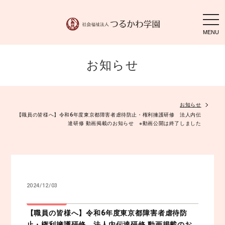
togg
navi
お知らせ
お知らせ
【職員の皆様へ】令和6年度東京都障害者虐待防止・権利擁護研修 法人内伝
達研修 動画掲載のお知らせ ※動画公開は終了しました
2024/12/03
【職員の皆様へ】令和6年度東京都障害者虐待防
止・権利擁護研修 法人内伝達研修 動画掲載のお