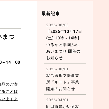
最新記事
2026/08/03
【2026年10月17日
いまつ
(土) 10時～14時】
つるかわ学園ふれ
あいまつり 開催の
お知らせ
0～14：00
2026/08/01
就労選択支援事業
所「ルート」事業
力品のご寄
開始のお知らせ
することは
さいますよ
2026/04/01
町田市障がい者就