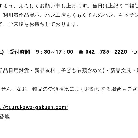
すよう、よろしくお願い申し上げます。当日は上記ミニ福
、利用者作品展示、パン工房もくもくてんのパン、キッチ
て、ご来場をお待ちしております。
(土)
受付時間 9：30～17：00 ☎ 042－735－2220
新品日用雑貨・新品衣料（子ども衣類含めて)・新品文具・
ません。なお、物品の受領状況によりお断りする場合もござ
s://tsurukawa-gakuen.com
）
86番地