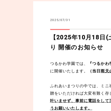
2025/07/31
【2025年10月18
り 開催のお知らせ
つるかわ学園では、
『つるかわ
に開催いたします。
（当日
雨天
ふれあいまつりの中では、ミニ
贈をいただければ大変有難く存
叶いませず、事前に電話をして
う
お願いいたします。