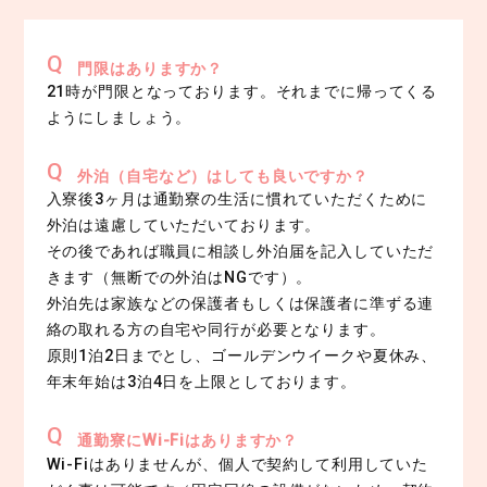
門限はありますか？
21時が門限となっております。それまでに帰ってくる
ようにしましょう。
外泊（自宅など）はしても良いですか？
入寮後3ヶ月は通勤寮の生活に慣れていただくために
外泊は遠慮していただいております。
その後であれば職員に相談し外泊届を記入していただ
きます（無断での外泊はNGです）。
外泊先は家族などの保護者もしくは保護者に準ずる連
絡の取れる方の自宅や同行が必要となります。
原則1泊2日までとし、ゴールデンウイークや夏休み、
年末年始は3泊4日を上限としております。
通勤寮にWi-Fiはありますか？
Wi-Fiはありませんが、個人で契約して利用していた